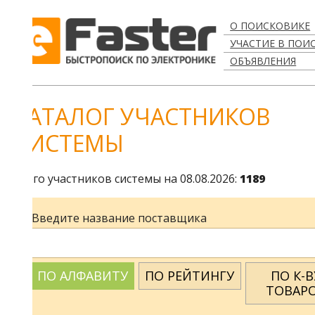
О ПОИСКОВИКЕ
УЧАСТИЕ В ПОИСКЕ
ОБЪЯВЛЕНИЯ
АТАЛОГ УЧАСТНИКОВ
ИСТЕМЫ
го участников системы на 08.08.2026:
1189
Введите название поставщика
ПО АЛФАВИТУ
ПО РЕЙТИНГУ
ПО К-ВУ
ТОВАРОВ