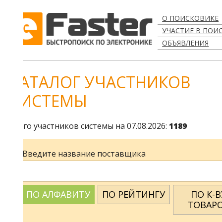
О ПОИСКОВИКЕ
УЧАСТИЕ В ПОИСКЕ
ОБЪЯВЛЕНИЯ
АТАЛОГ УЧАСТНИКОВ
ИСТЕМЫ
го участников системы на 07.08.2026:
1189
Введите название поставщика
ПО АЛФАВИТУ
ПО РЕЙТИНГУ
ПО К-ВУ
ТОВАРОВ