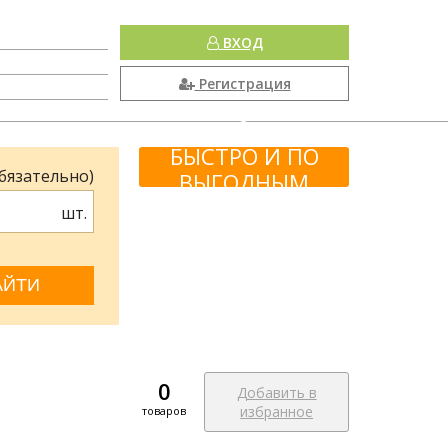
ВХОД
Регистрация
КАК НАЙТИ ВСЕ
БЫСТРО И ПО
обязательно)
ВЫГОДНЫМ
ЦЕНАМ
шт.
ЙТИ
0
Добавить в
избранное
товаров