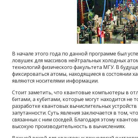
В начале этого года по данной программе был у
ловушек для массивов нейтральных холодных атом
технологий физического факультета МГУ. В будущ
фиксироваться атомы, находящиеся в состоянии х
являются носителями информации.
Стоит заметить, что квантовые компьютеры в от
битами, а кубитами, которые могут находится не то
разработке квантовых вычислительных устройств 
запутанности. Суть явления заключается в том, чт
связанных с ним соседей. Благодаря этому кван
высокую производительность в вычислениях.