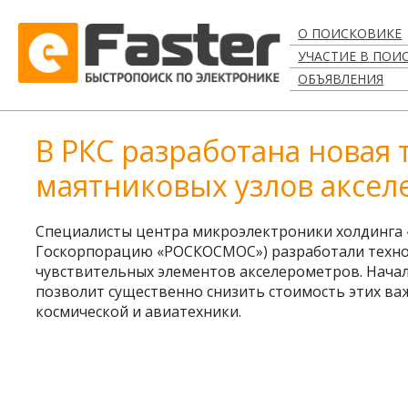
О ПОИСКОВИКЕ
УЧАСТИЕ В ПОИ
ОБЪЯВЛЕНИЯ
В РКС разработана новая
маятниковых узлов аксе
Специалисты центра микроэлектроники холдинга «
Госкорпорацию «РОСКОСМОС») разработали техно
чувствительных элементов акселерометров. Начал
позволит существенно снизить стоимость этих ва
космической и авиатехники.