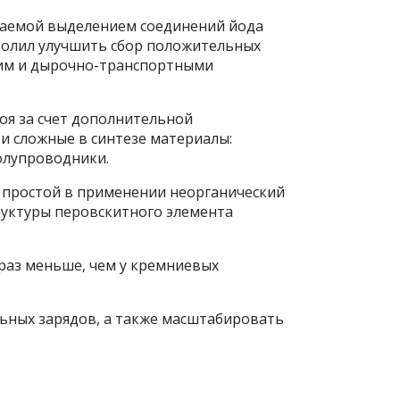
даемой выделением соединений йода
волил улучшить сбор положительных
им и дырочно-транспортными
оя за счет дополнительной
 и сложные в синтезе материалы:
олупроводники.
 простой в применении неорганический
руктуры перовскитного элемента
 раз меньше, чем у кремниевых
ьных зарядов, а также масштабировать