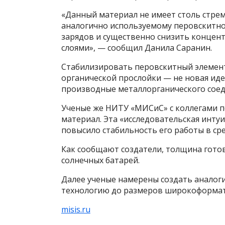
«Данный материал не имеет столь стре
аналогично используемому перовскитно
зарядов и существенно снизить конце
слоями», — сообщил Данила Саранин.
Стабилизировать перовскитный элемент
органической прослойки — не новая иде
производные металлорганического соед
Ученые же НИТУ «МИСиС» с коллегами п
материал. Эта «исследовательская инту
повысило стабильность его работы в сре
Как сообщают создатели, толщина готов
солнечных батарей.
Далее ученые намерены создать аналог
технологию до размеров широкоформат
misis.ru