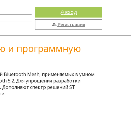
ВХОД
Регистрация
ную и программную
ей Bluetooth Mesh, применяемых в умном
th 5.2. Для упрощения разработки
. Дополняют спектр решений ST
и.