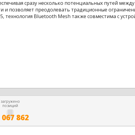
беспечивая сразу несколько потенциальных путей между
и и позволяет преодолевать традиционные ограничения
5, технология Bluetooth Mesh также совместима с устр
загружено
позиций
 067 862