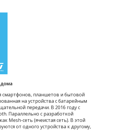
 дома
ия смартфонов, планшетов и бытовой
ированная на устройства с батарейным
ательной передачи. В 2016 году с
oth. Параллельно с разработкой
ак Mesh-сеть (ячеистая сеть). В этой
уются от одного устройства к другому,