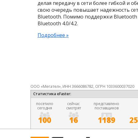
делая передачу в сети более гибкой и о
свою очередь повышает надежность сет
Bluetooth. Помимо поддержки Bluetooth 
Bluetooth 4.0/4.2.
Подробнее »
ООО «Мегател», ИНН 3666086782, ОГРН 1033600037020
Статистика eFaster:
посетило
сейчас
представлено
сегодня
смотрят
поставщиков
100
16
1189
25