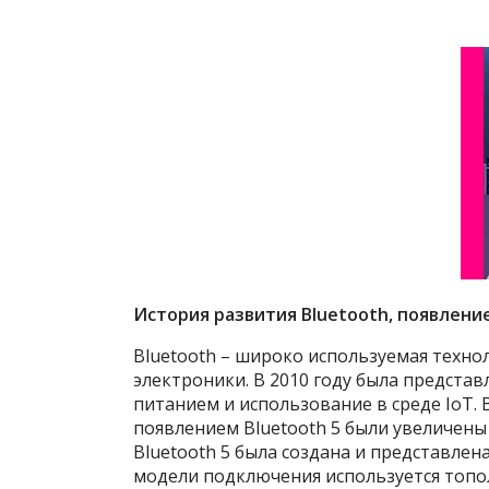
История развития Bluetooth, появлени
Bluetooth – широко используемая техно
электроники. В 2010 году была представ
питанием и использование в среде IoT.
появлением Bluetooth 5 были увеличены 
Bluetooth 5 была создана и представлена
модели подключения используется топол