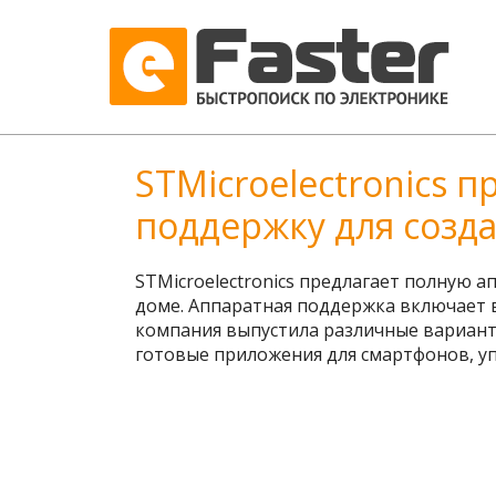
STMicroelectronics
поддержку для созда
STMicroelectronics предлагает полную 
доме. Аппаратная поддержка включает в
компания выпустила различные вариант
готовые приложения для смартфонов, у