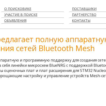
О ПОИСКОВИКЕ
ПОСТАВЩИКИ
УЧАСТИЕ В ПОИСКЕ
ПАРТНЕРСТВО
ОБЪЯВЛЕНИЯ
КОНТАКТЫ
 предлагает полную аппарат
ния сетей Bluetooth Mesh
аппаратную и программную поддержку для создания сет
 себя линейки микросхем BlueNRG с поддержкой Bluetoo
ы оценочных плат и плат расширения для STM32 Nucleo
прощающие настройку и управление устройств Mesh-сет