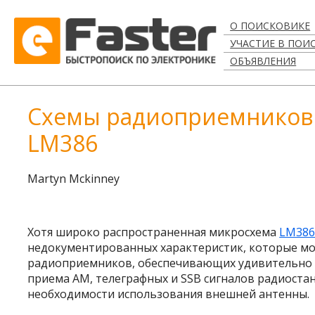
О ПОИСКОВИКЕ
УЧАСТИЕ В ПОИ
ОБЪЯВЛЕНИЯ
Схемы радиоприемников 
LM386
Martyn Mckinney
Хотя широко распространенная микросхема
LM38
недокументированных характеристик, которые мо
радиоприемников, обеспечивающих удивительно в
приема АМ, телеграфных и SSB сигналов радиоста
необходимости использования внешней антенны.