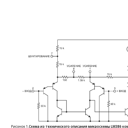
Рисунок 1.
Схема из технического описания микросхемы LM386 ком