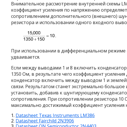
Внимательное рассмотрение внутренней схемы LM3
коэффициент усиления по напряжению определяет
сопротивлением дополнительного (внешнего) шу
резистора и использовании одного входного выв
При использовании в дифференциальном режиме (в
удваивается.
Если между выводами 1 и 8 включить конденсатор
1350 Ом, в результате чего коэффициент усиления 
конденсатор включить между выводом 1 и землей
связи. Результатом станет экстремально большое 
установить, добавив к шунтирующему конденсато
сопротивления. При сопротивлении резистора 10 О
максимально достижимый коэффициент усиления н
Datasheet Texas Instruments LM386
Datasheet Fairchild 2N3906
Datasheet ON Semiconductor 2N4403