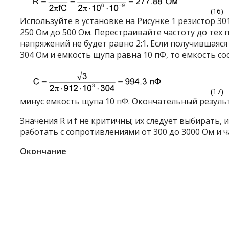
(16)
Используйте в установке на Рисунке 1 резистор 3
250 Ом до 500 Ом. Перестраивайте частоту до тех
напряжений не будет равно 2:1. Если получившаяс
304 Ом и емкость щупа равна 10 пФ, то емкость со
(17)
минус емкость щупа 10 пФ. Окончательный результа
Значения R и f не критичны; их следует выбирать
работать с сопротивлениями от 300 до 3000 Ом и ч
Окончание