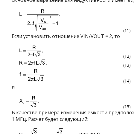
Основное выражение для индуктивности имеет ви
(11)
Если установить отношение V
IN
/V
OUT
= 2, то
(12)
(13)
(14)
и
(15)
В качестве примера измерения емкости предположи
1 МГц. Расчет будет следующий: