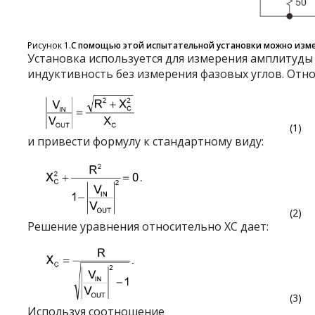
Рисунок 1.
С помощью этой испытательной установки можно изме
Установка используется для измерения амплитуды 
индуктивность без измерения фазовых углов. От
(1)
и привести формулу к стандартному виду:
(2)
Решение уравнения относительно X
C
дает:
(3)
Используя соотношение