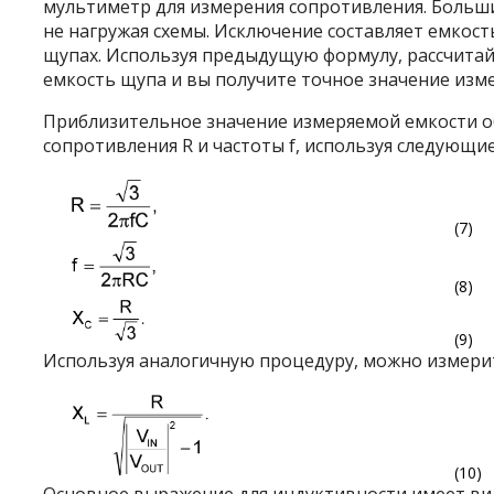
мультиметр для измерения сопротивления. Больш
не нагружая схемы. Исключение составляет емкост
щупах. Используя предыдущую формулу, рассчитай
емкость щупа и вы получите точное значение изм
Приблизительное значение измеряемой емкости о
сопротивления R и частоты f, используя следующи
(7)
(8)
(9)
Используя аналогичную процедуру, можно измерит
(10)