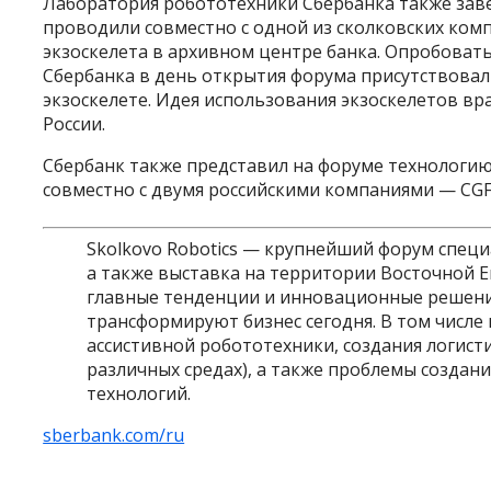
Лаборатория робототехники Сбербанка также зав
проводили совместно с одной из сколковских комп
экзоскелета в архивном центре банка. Опробовать
Сбербанка в день открытия форума присутствова
экзоскелете. Идея использования экзоскелетов в
России.
Сбербанк также представил на форуме технологи
совместно с двумя российскими компаниями — CGF
Skolkovo Robotics — крупнейший форум специ
а также выставка на территории Восточной Е
главные тенденции и инновационные решени
трансформируют бизнес сегодня. В том числ
ассистивной робототехники, создания логисти
различных средах), а также проблемы создан
технологий.
sberbank.com/ru