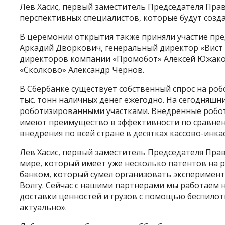
Лев Хасис, первый заместитель Председателя Пра
перспективных специалистов, которые будут созд
В церемонии открытия также приняли участие пре
Аркадий Дворкович, генеральный директор «Вист
директоров компании «Промобот» Алексей Южако
«Сколково» Александр Чернов.
В Сбербанке существует собственный спрос на робо
тыс. тонн наличных денег ежегодно. На сегодняшн
роботизированными участками. Внедренные робо
имеют преимущество в эффективности по сравне
внедрения по всей стране в десятках кассово-инк
Лев Хасис, первый заместитель Председателя Пра
мире, который имеет уже несколько патентов на 
банком, который сумел организовать эксперимент
Волгу. Сейчас с нашими партнерами мы работаем 
доставки ценностей и грузов с помощью беспилотн
актуально».