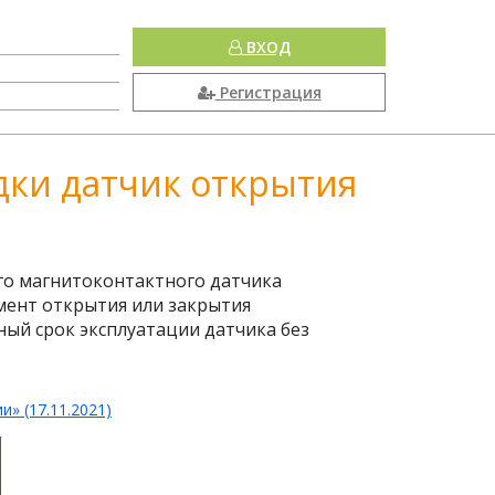
ВХОД
Регистрация
дки датчик открытия
го магнитоконтактного датчика
мент открытия или закрытия
ный срок эксплуатации датчика без