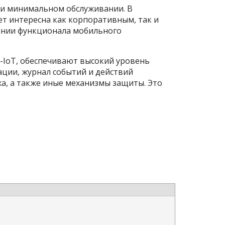
ри минимальном обслуживании. В
т интересна как корпоративным, так и
ании функционала мобильного
-IoT, обеспечивают высокий уровень
ации, журнал событий и действий
жа, а также иные механизмы защиты. Это