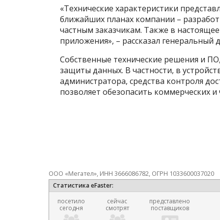
«Технические характеристики представ
ближайших планах компании – разработк
частным заказчикам. Также в настояще
приложения», – рассказал генеральный
Собственные технические решения и ПО
защиты данных. В частности, в устройс
администратора, средства контроля дос
позволяет обезопасить коммерческих и 
ООО «Мегател», ИНН 3666086782, ОГРН 1033600037020
Статистика eFaster:
посетило
сейчас
представлено
сегодня
смотрят
поставщиков