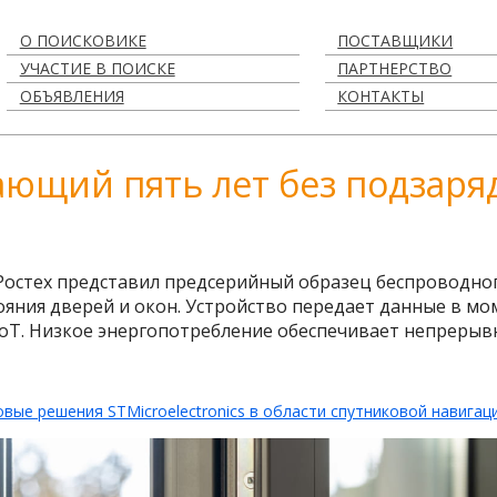
О ПОИСКОВИКЕ
ПОСТАВЩИКИ
УЧАСТИЕ В ПОИСКЕ
ПАРТНЕРСТВО
ОБЪЯВЛЕНИЯ
КОНТАКТЫ
ающий пять лет без подзаря
остех представил предсерийный образец беспроводно
яния дверей и окон. Устройство передает данные в мо
IoT. Низкое энергопотребление обеспечивает непрерыв