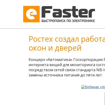
Ростех создал работ
окон и дверей
Концерн «Автоматика» Госкорпорации Р
интернета вещей для мониторинга состо
посредством сетей связи стандарта NB-
замены источника питания до пяти лет.