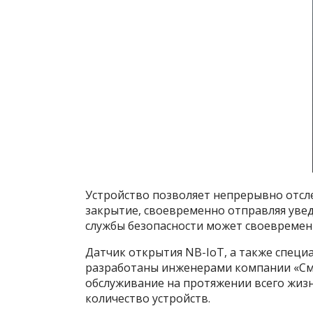
Устройство позволяет непрерывно отсле
закрытие, своевременно отправляя уве
службы безопасности может своевреме
Датчик открытия NB-IoT, а также спец
разработаны инженерами компании «См
обслуживание на протяжении всего жиз
количество устройств.