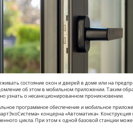
живать состояние окон и дверей в доме или на предпр
домление об этом в мобильном приложении. Таким обра
нно узнать о несанкционированном проникновении.
иальное программное обеспечение и мобильное прилож
артЭкоСистема» концерна «Автоматика». Конструкция
ненного цикла. При этом к одной базовой станции мож