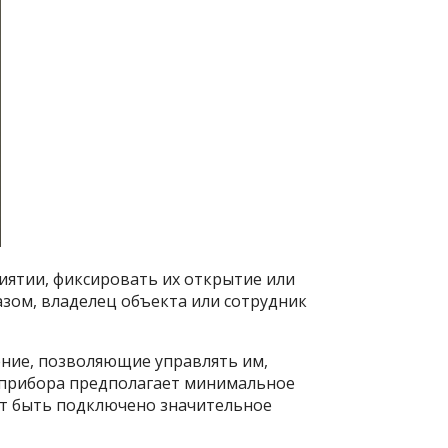
иятии, фиксировать их открытие или
зом, владелец объекта или сотрудник
ение, позволяющие управлять им,
 прибора предполагает минимальное
ет быть подключено значительное