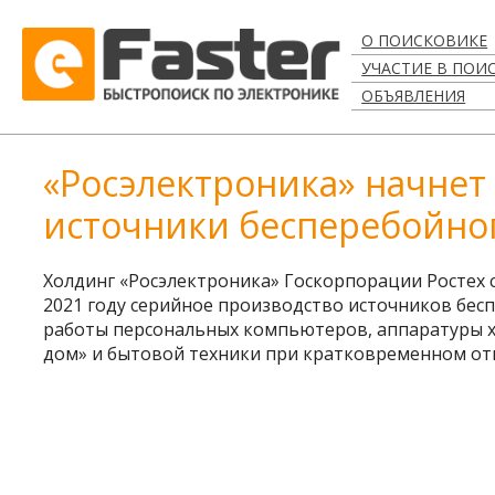
О ПОИСКОВИКЕ
УЧАСТИЕ В ПОИ
ОБЪЯВЛЕНИЯ
«Росэлектроника» начнет
источники бесперебойно
Холдинг «Росэлектроника» Госкорпорации Ростех
2021 году серийное производство источников бес
работы персональных компьютеров, аппаратуры х
дом» и бытовой техники при кратковременном от