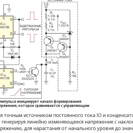
импульса инициирует начало формирования
пряжения, которое сравнивается с управляющим
я точным источником постоянного тока I
O
и конденсат
, генерируя линейно изменяющееся напряжение с накло
яжению, для нарастания от начального уровня до знач