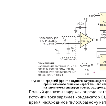
Рисунок 1.
Передний фронт входного запускающего 
прецизионного линейно нарастающего на
напряжением, генерируя точную задержку.
Полный диапазон задержек определяетс
источник тока заряжает конденсатор C
1
время, необходимое пилообразному напр