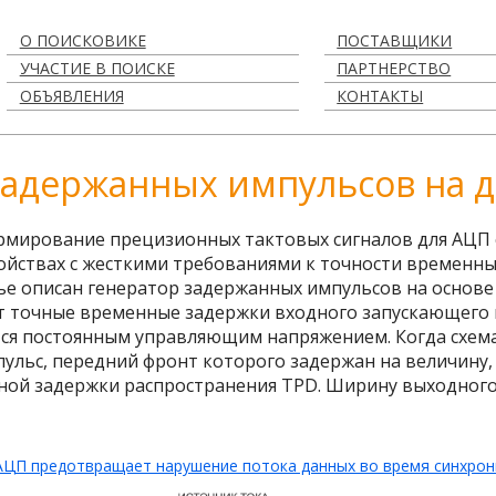
О ПОИСКОВИКЕ
ПОСТАВЩИКИ
УЧАСТИЕ В ПОИСКЕ
ПАРТНЕРСТВО
ОБЪЯВЛЕНИЯ
КОНТАКТЫ
задержанных импульсов на д
ормирование прецизионных тактовых сигналов для АЦП
ройствах с жесткими требованиями к точности временн
тье описан генератор задержанных импульсов на основ
ает точные временные задержки входного запускающего 
ся постоянным управляющим напряжением. Когда схема
мпульс, передний фронт которого задержан на величин
ной задержки распространения T
PD
. Ширину выходного