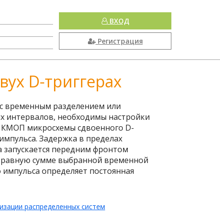
ВХОД
Регистрация
вух D-триггерах
 с временным разделением или
ых интервалов, необходимы настройки
е КМОП микросхемы сдвоенного D-
импульса. Задержка в пределах
 запускается передним фронтом
у, равную сумме выбранной временной
 импульса определяет постоянная