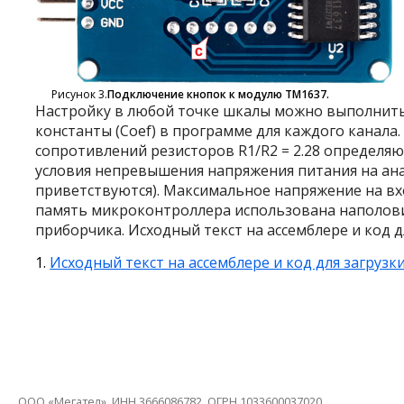
Рисунок 3.
Подключение кнопок к модулю TM1637.
Настройку в любой точке шкалы можно выполнить,
константы (Coef) в программе для каждого канала.
сопротивлений резисторов R1/R2 = 2.28 определяю
условия непревышения напряжения питания на ана
приветствуются). Максимальное напряжение на вх
память микроконтроллера использована наполов
приборчика. Исходный текст на ассемблере и код д
Исходный текст на ассемблере и код для загруз
ООО «Мегател», ИНН 3666086782, ОГРН 1033600037020