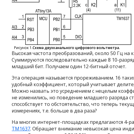
Рисунок 1.
Схема двухканального цифрового вольтметра.
Высокая частота преобразований, около 50 Гц на
Суммируются последовательно каждые 8 10-разря
младший бит. Получаем один 12-битный отсчет.
Эта операция называется прореживанием. 16 таких
удобный коэффициент, который учитывает делител
Можно назвать это усреднением с нецелым коэфф
не изменились, но поведение младшего разряда с
способствует то обстоятельство, что теперь теку
измерениях, т.е. больше в два раза?
На многих интернет-площадках предлагаются 4-р
TM1637
. Обращает внимание невысокая цена инди