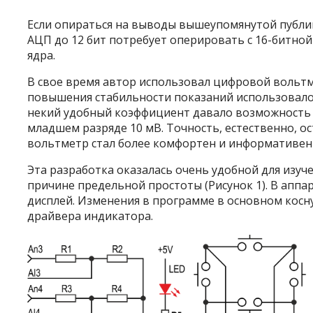
Если опираться на выводы вышеупомянутой публ
АЦП до 12 бит потребует оперировать с 16-битно
ядра.
В свое время автор использовал цифровой вольтме
повышения стабильности показаний использовалос
некий удобный коэффициент давало возможность 
младшем разряде 10 мВ. Точность, естественно, о
вольтметр стал более комфортен и информативен 
Эта разработка оказалась очень удобной для изу
причине предельной простоты (Рисунок 1). В апп
дисплей. Изменения в программе в основном косн
драйвера индикатора.