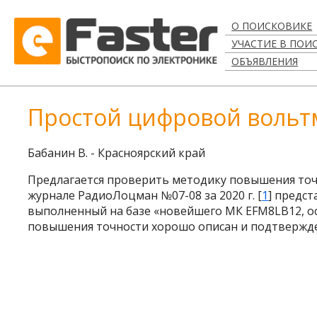
О ПОИСКОВИКЕ
УЧАСТИЕ В ПОИ
ОБЪЯВЛЕНИЯ
Простой цифровой вольтм
Бабанин В. - Красноярский край
Предлагается проверить методику повышения то
журнале РадиоЛоцман №07-08 за 2020 г. [
1
] предс
выполненный на базе «новейшего МК EFM8LB12, о
повышения точности хорошо описан и подтвержде