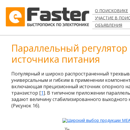
О ПОИСКОВИКЕ
УЧАСТИЕ В ПОИ
ОБЪЯВЛЕНИЯ
Параллельный регулятор
источника питания
Популярный и широко распространенный трехвыв
универсальным и гибким в применении компоненто
включающая прецизионный источник опорного н
транзистор [
1
]. В типичном приложении параллел
задают величину стабилизированного выходного 
(Рисунок 1б).