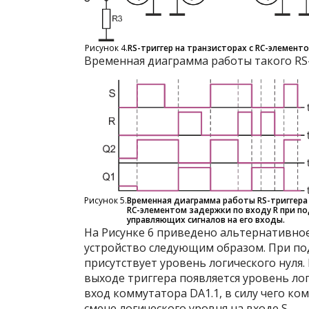
Рисунок 4.
RS-триггер на транзисторах с RC-элементо
Временная диаграмма работы такого RS-
Рисунок 5.
Временная диаграмма работы RS-триггера
RC-элементом задержки по входу R при п
управляющих сигналов на его входы.
На Рисунке 6 приведено альтернативное
устройство следующим образом. При по
присутствует уровень логического нуля.
выходе триггера появляется уровень ло
вход коммутатора DA1.1, в силу чего к
смене логического уровня на входе S.