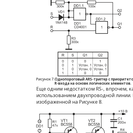
Рисунок 7.
Однопороговый ARS-триггер с приоритет
R-входа на основе логических элементов.
Еще одним недостатком RS-, впрочем, ка
использованием двухпроводной линии. 
изображенной на Рисунке 8.