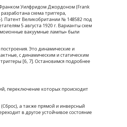
) и Франком Уилфридом Джордоном (Frank
 разработана схема триггера,
на»). Патент Великобритании № 148582 под
тателям 5 августа 1920 г. Варианты схем
рмоионные вакуумные лампы» были
построения. Это динамические и
актные, с динамическим и статическим
е триггеры [6, 7]. Остановимся подробнее
ний, переключение которых происходит
 (Сброс), а также прямой и инверсный
ереходит в другое устойчивое состояние