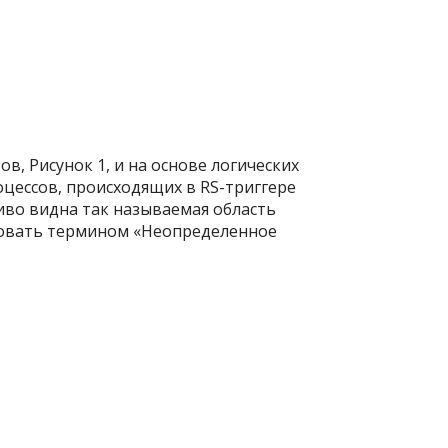
в, Рисунок 1, и на основе логических
оцессов, происходящих в RS-триггере
ливо видна так называемая область
изовать термином «Неопределенное