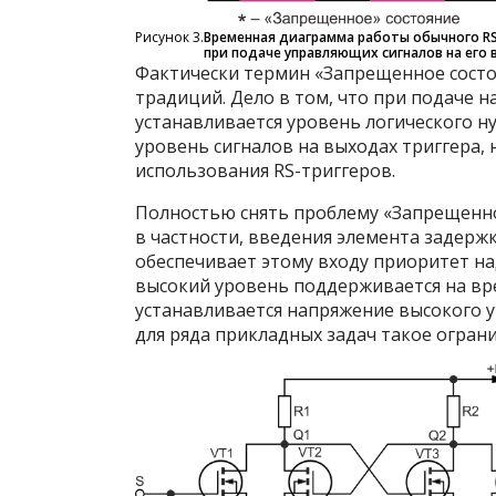
Рисунок 3.
Временная диаграмма работы обычного RS
при подаче управляющих сигналов на его 
Фактически термин «Запрещенное состоя
традиций. Дело в том, что при подаче н
устанавливается уровень логического н
уровень сигналов на выходах триггера,
использования RS-триггеров.
Полностью снять проблему «Запрещенног
в частности, введения элемента задержки
обеспечивает этому входу приоритет на
высокий уровень поддерживается на вре
устанавливается напряжение высокого у
для ряда прикладных задач такое огран