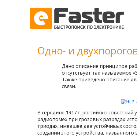
Одно- и двухпорого
Дано описание принципов рабо
отсутствует так называемое 
Также приведено описание дв
связи.
В середине 1917 г. российско-советски
радиопомех при грозовых разрядах исп
триодах, имевшее два устойчивых состоя
создании этого устройства, названного в