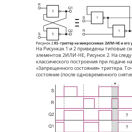
Рисунок 2.
RS-триггер на микросхемах 2ИЛИ-НЕ и его
На Рисунках 1 и 2 приведены типовые сх
элементов 2ИЛИ-НЕ, Рисунок 2. На след
классического построения при подаче н
«Запрещенного состояния» триггера. Т
состояние (после одновременного снятия