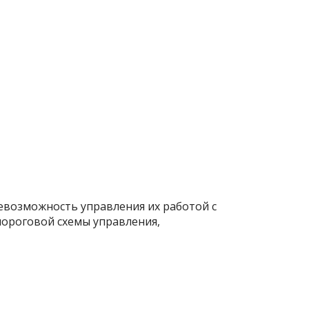
 невозможность управления их работой с
пороговой схемы управления,