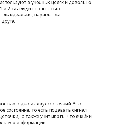
 используют в учебных целях и довольно
1 и 2, выглядит полностью
столь идеально, параметры
 друга.
стью) одно из двух состояний. Это
е состояние, то есть подавать сигнал
цепочки), а также учитывать, что ячейки
звольную информацию.