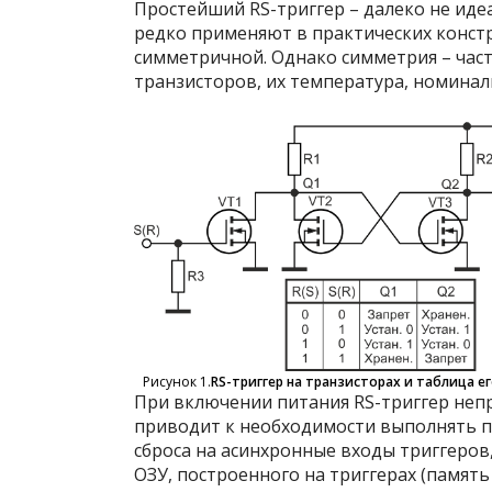
Простейший RS-триггер – далеко не иде
редко применяют в практических констру
симметричной. Однако симметрия – част
транзисторов, их температура, номинал
Рисунок 1.
RS-триггер на транзисторах и таблица ег
При включении питания RS-триггер непр
приводит к необходимости выполнять пе
сброса на асинхронные входы триггеров,
ОЗУ, построенного на триггерах (памят