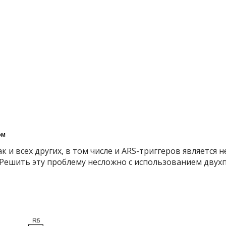
ом
к и всех других, в том числе и ARS-триггеров является
Решить эту проблему несложно с использованием двух