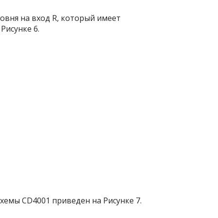
овня на вход R, который имеет
Рисунке 6.
хемы CD4001 приведен на Рисунке 7.