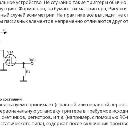
альное устройство. Не случайно такие триггеры обычно
кциях. Формально, на бумаге, схема триггера, Рисунки 
ный случай асимметрии. На практике всё выглядит не 
ы пассивных элементов непременно отличаются друг от
о состояний.
едсказуемо принимает (с равной или неравной вероятно
рвоначальную установку триггера в требуемое исходно
 счётчиков, регистров, и т.д. (например, с помощью RC-
ь статического типа), содержат после включения прои