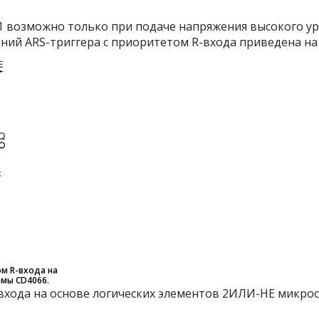
 возможно только при подаче напряжения высокого ур
ний ARS-триггера с приоритетом R-входа приведена на 
м R-входа на
мы CD4066.
входа на основе логических элементов 2ИЛИ-НЕ микрос