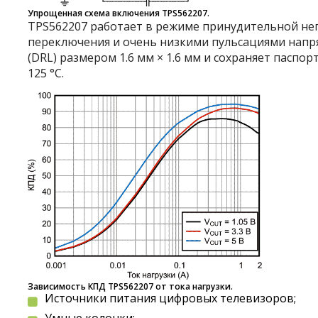
Упрощенная схема включения TPS562207.
TPS562207 работает в режиме принудительной не
переключения и очень низкими пульсациями напр
(DRL) размером 1.6 мм × 1.6 мм и сохраняет паспо
125 °C.
Зависимость КПД TPS562207 от тока нагрузки.
Источники питания цифровых телевизоров;
Умные колонки;