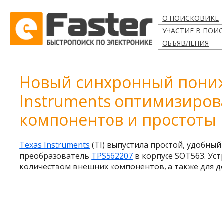
О ПОИСКОВИКЕ
УЧАСТИЕ В ПОИ
ОБЪЯВЛЕНИЯ
Новый синхронный пони
Instruments оптимизиро
компонентов и простоты
Texas Instruments
(TI) выпустила простой, удобн
преобразователь
TPS562207
в корпусе SOT563. Ус
количеством внешних компонентов, а также для д