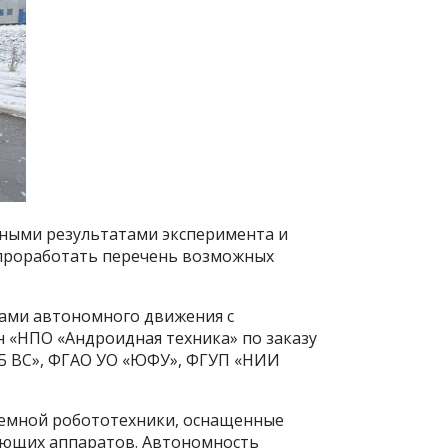
шными результатами эксперимента и
, проработать перечень возможных
ками автономного движения с
н «НПО «Андроидная техника» по заказу
КБ ВС», ФГАО УО «ЮФУ», ФГУП «НИИ
земной робототехники, оснащенные
ающих аппаратов. Автономность