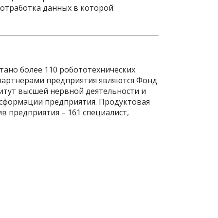
 отработка данных в которой
отано более 110 робототехнических
 партнерами предприятия являются Фонд
титут высшей нервной деятельности и
нсформации предприятия. Продуктовая
в предприятия – 161 специалист,