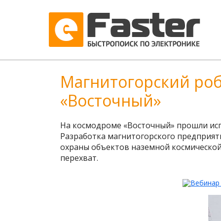
Магнитогорский роб
«Восточный»
На космодроме «Восточный» прошли исп
Разработка магнитогорского предприя
охраны объектов наземной космической
перехват.