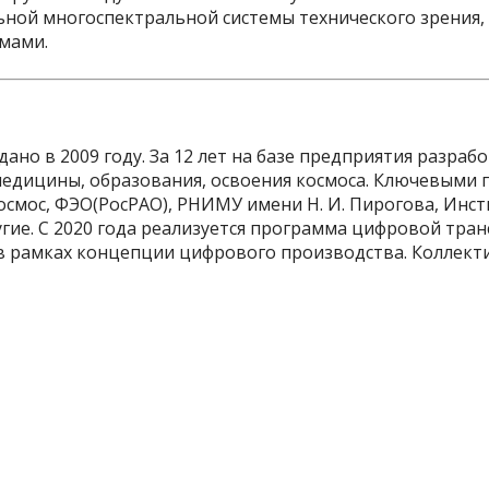
ьной многоспектральной системы технического зрения,
мами.
ано в 2009 году. За 12 лет на базе предприятия разраб
медицины, образования, освоения космоса. Ключевыми
осмос, ФЭО(РосРАО), РНИМУ имени Н. И. Пирогова, Инс
гие. С 2020 года реализуется программа цифровой тра
в рамках концепции цифрового производства. Коллекти