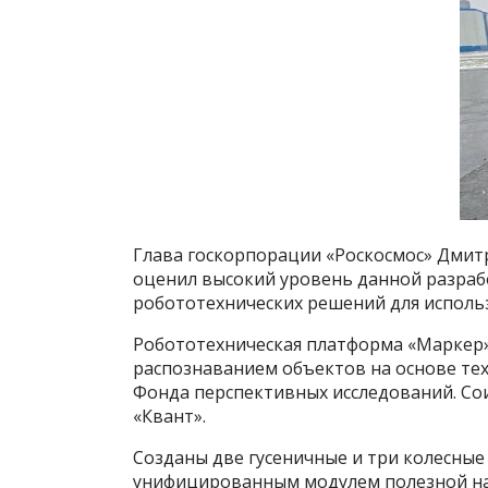
Глава госкорпорации «Роскосмос» Дмит
оценил высокий уровень данной разрабо
робототехнических решений для исполь
Робототехническая платформа «Маркер»
распознаванием объектов на основе тех
Фонда перспективных исследований. Со
«Квант».
Созданы две гусеничные и три колесны
унифицированным модулем полезной наг