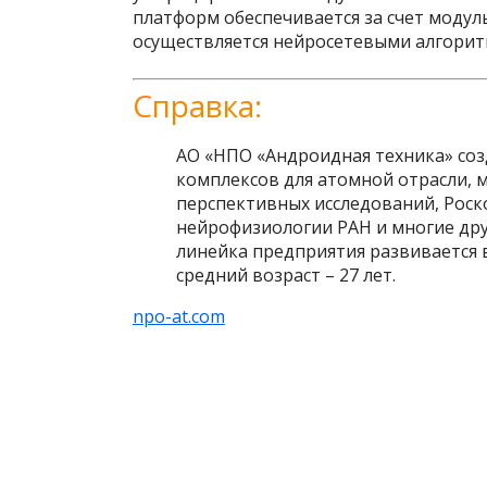
платформ обеспечивается за счет модул
осуществляется нейросетевыми алгорит
Справка:
АО «НПО «Андроидная техника» созд
комплексов для атомной отрасли, 
перспективных исследований, Роск
нейрофизиологии РАН и многие дру
линейка предприятия развивается 
средний возраст – 27 лет.
npo-at.com