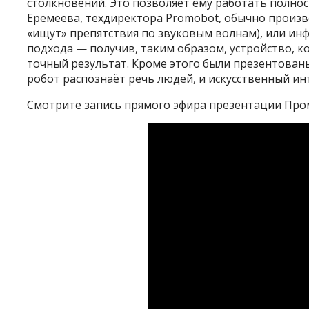
столкновений. Это позволяет ему работать полно
Еремеева, техдиректора Promobot, обычно произ
«ищут» препятствия по звуковым волнам), или инф
подхода — получив, таким образом, устройство, к
точный результат. Кроме этого были презентова
робот распознаёт речь людей, и искусственный ин
Смотрите запись прямого эфира презентации Про