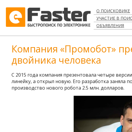
О ПОИСКОВИКЕ
УЧАСТИЕ В ПОИ
ОБЪЯВЛЕНИЯ
Компания «Промобот» пре
двойника человека
С 2015 года компания презентовала четыре верс
линейку, а открыл новую. Его разработка заняла п
производство нового робота 2.5 млн. долларов.