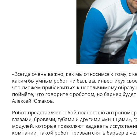
«Всегда очень важно, как мы относимся к тому, с к
каким бы умным робот ни был, вы, инвестируя своё
что сможем приблизиться к неотличимому образу ч
поймёте, что говорите с роботом, но барьер буде
Алексей Южаков.
Робот представляет собой полностью антропомор
глазами, бровями, губами и другими «мышцами», г
модулей, которые позволяют задавать искусстве
компании, такой робот призван снять барьер в 