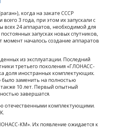
аган»), когда на закате СССР
сего 3 года, при этом их запускали с
 всех 24 аппаратов, необходимой для
 постоянных запусках новых спутников,
тот момент началось создание аппаратов
еденных из эксплуатации. Последний
путники третьего поколения «ГЛОНАСС-
сока доля иностранных комплектующих.
о было заменить на полностью
 также 10 лет. Первый опытный
лностью завершатся.
тью отечественными комплектующими.
К.
ЛОНАСС-КМ». Их появление ожидается к