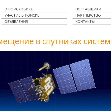
О ПОИСКОВИКЕ
ПОСТАВЩИКИ
УЧАСТИЕ В ПОИСКЕ
ПАРТНЕРСТВО
ОБЪЯВЛЕНИЯ
КОНТАКТЫ
мещение в спутниках систе