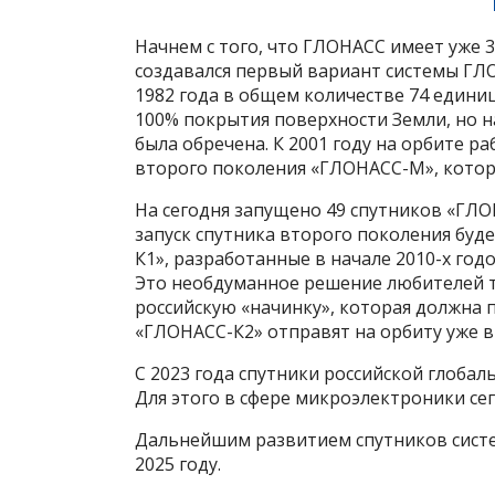
Начнем с того, что ГЛОНАСС имеет уже 3
создавался первый вариант системы ГЛОН
1982 года в общем количестве 74 едини
100% покрытия поверхности Земли, но на
была обречена. К 2001 году на орбите р
второго поколения «ГЛОНАСС-М», которы
На сегодня запущено 49 спутников «ГЛО
запуск спутника второго поколения буд
К1», разработанные в начале 2010-х год
Это необдуманное решение любителей т
российскую «начинку», которая должна 
«ГЛОНАСС-К2» отправят на орбиту уже в 
С 2023 года спутники российской глоб
Для этого в сфере микроэлектроники се
Дальнейшим развитием спутников систе
2025 году.