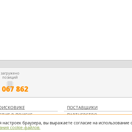
загружено
позиций
 067 862
ОИСКОВИКЕ
ПОСТАВЩИКИ
СТИЕ В ПОИСКЕ
ПАРТНЕРСТВО
ЯВЛЕНИЯ
КОНТАКТЫ
 настроек браузера, вы выражаете согласие на использование 
ния cookie-файлов.