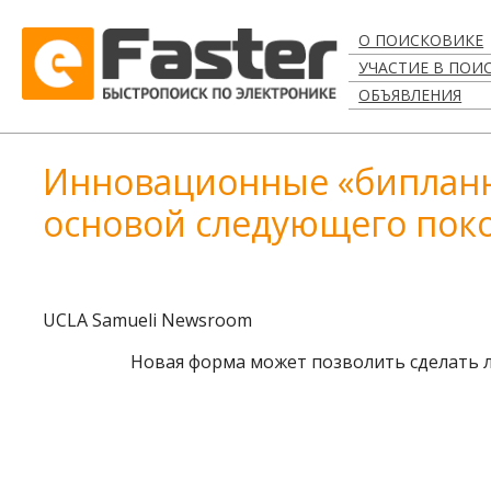
О ПОИСКОВИКЕ
УЧАСТИЕ В ПОИ
ОБЪЯВЛЕНИЯ
Инновационные «бипланн
основой следующего пок
UCLA Samueli Newsroom
Новая форма может позволить сделать 