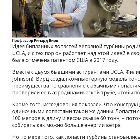
Профессор Ричард Вирц.
Идея бипланных лопастей ветряной турбины родила
UCLA, и с тех пор он работает над этой идеей в с
была отмечена патентом США в 2017 году.
Вместе с двумя бывшими аспирантами UCLA, Филипом
Johnson), Вирц создал компьютерную модель кон
преимущества по сравнению с обычными лопастям
проверили ее в аэродинамической трубе, чтобы п
Кроме того, исследования показали, что конструк
одиночными лопастями такой же длины. Лопасти с
100 метров в длину и весом свыше 60 тонн, – пот
собирать как можно больше энергии ветра.
Но по мере того, как лопасти турбины становилис