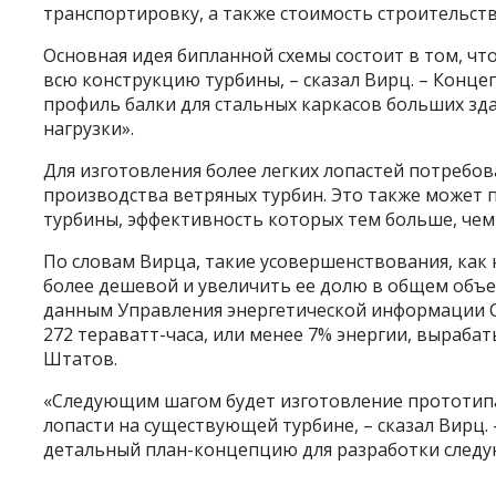
транспортировку, а также стоимость строительст
Основная идея бипланной схемы состоит в том, чт
всю конструкцию турбины, – сказал Вирц. – Конце
профиль балки для стальных каркасов больших з
нагрузки».
Для изготовления более легких лопастей потребо
производства ветряных турбин. Это также может 
турбины, эффективность которых тем больше, чем
По словам Вирца, такие усовершенствования, как 
более дешевой и увеличить ее долю в общем объе
данным Управления энергетической информации С
272 тераватт-часа, или менее 7% энергии, выраб
Штатов.
«Следующим шагом будет изготовление прототипа 
лопасти на существующей турбине, – сказал Вирц
детальный план-концепцию для разработки следую