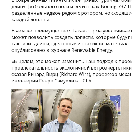
В современных гигантских ветряных турбинах обы
длину футбольного поля и весить как Boeing 737.
разделенные надвое рядом с ротором, но сходящи
каждой лопасти.
В чем же преимущество? Такая форма увеличивает
может позволить создать лопасти, которые будут
такой же длины, сделанные из таких же материал
опубликовано в журнале Renewable Energy.
«В целом, это может изменить наш подход к про
привлекательность экологичной ветроэнергетики,
сказал Ричард Вирц (Richard Wirz), профессор ме
инженерии Генри Сэмуели в UCLA.