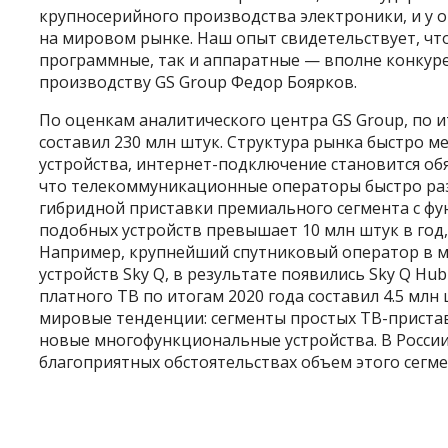
крупносерийного производства электроники, и у 
на мировом рынке. Наш опыт свидетельствует, что
программные, так и аппаратные — вполне конкур
производству GS Group Федор Боярков.
По оценкам аналитического центра GS Group, по 
составил 230 млн штук. Структура рынка быстро ме
устройства, интернет-подключение становится об
что телекоммуникационные операторы быстро разв
гибридной приставки премиального сегмента с ф
подобных устройств превышает 10 млн штук в год
Например, крупнейший спутниковый оператор в ми
устройств Sky Q, в результате появились Sky Q Hu
платного ТВ по итогам 2020 года составил 4.5 мл
мировые тенденции: сегменты простых ТВ-пристав
новые многофункциональные устройства. В России
благоприятных обстоятельствах объем этого сегме