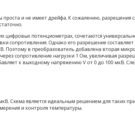
мы проста и не имеет дрейфа. К сожалению, разрешения
статочно.
ругих цифровых потенциометрах, сочетаются универсаль
ки сопротивления. Однако его разрешение составляет в
 мкВ. Поэтому в преобразователь добавлена вторая мик
через сопротивление нагрузки 1 Ом, увеличивая разреш
авляет к выходному напряжению V от 0 до 100 мкВ. С
мкВ. Схема является идеальным решением для таких пр
мерения и контроля температуры.