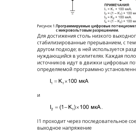
Рисунок 1.
Программируемые цифровые потенциоме
с микровольтовым разрешением.
Для достижения столь низкого выходног
стабилизированные прерыванием, с тем
другом подходе; в ней используется раз
нуждающийся в усилителях. Каждая по
источников идут в движки цифровых по
определяемой программно установлен
и
I
1
проходит через последовательное соед
выходное напряжение