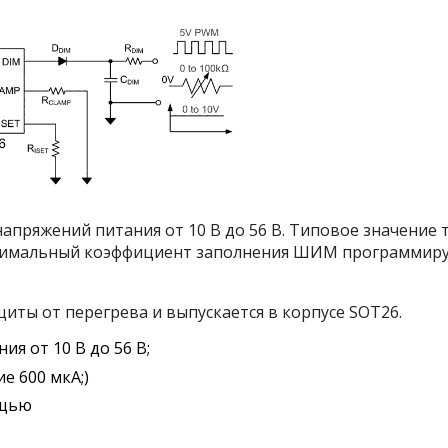
апряжений питания от 10 В до 56 В. Типовое значение
инимальный коэффициент заполнения ШИМ программиру
ты от перегрева и выпускается в корпусе SOT26.
я от 10 В до 56 В;
е 600 мкА;)
ощью