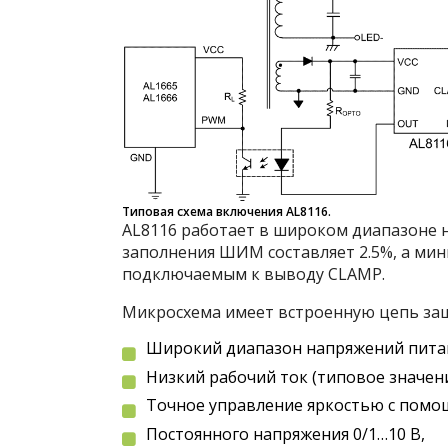
Типовая схема включения AL8116.
AL8116 работает в широком диапазоне н
заполнения ШИМ составляет 2.5%, а м
подключаемым к выводу CLAMP.
Микросхема имеет встроенную цепь защи
Широкий диапазон напряжений питани
Низкий рабочий ток (типовое значени
Точное управление яркостью с пом
Постоянного напряжения 0/1…10 В,