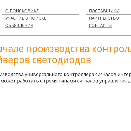
О ПОИСКОВИКЕ
ПОСТАВЩИКИ
УЧАСТИЕ В ПОИСКЕ
ПАРТНЕРСТВО
ОБЪЯВЛЕНИЯ
КОНТАКТЫ
начале производства контро
йверов светодиодов
оизводства универсального контроллера сигналов инт
может работать с тремя типами сигналов управления 