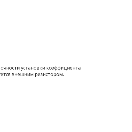
 точности установки коэффициента
ется внешним резистором,