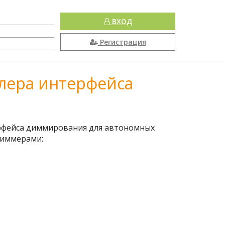
ВХОД
Регистрация
ллера интерфейса
ерфейса диммирования для автономных
диммерами: