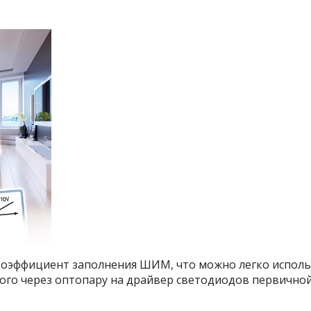
 коэффициент заполнения ШИМ, что можно легко испол
ого через оптопару на драйвер светодиодов первичной